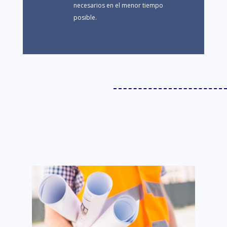
necesarios en el menor tiempo
posible.