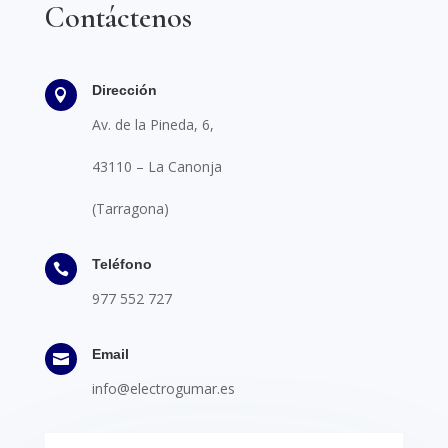
Contáctenos
Dirección

Av. de la Pineda, 6,
43110 – La Canonja
(Tarragona)
Teléfono

977 552 727
Email

info@electrogumar.es