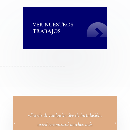
VER NUESTROS
TRABAJOS
«Detrás de cualquier tipo de instalación,
usted encontrará muchos más