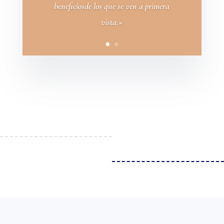
beneficiosde los que se ven a primera
vista.»