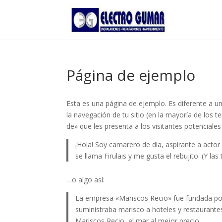
Página de ejemplo
Esta es una página de ejemplo. Es diferente a u
la navegación de tu sitio (en la mayoría de los
de» que les presenta a los visitantes potenciales d
¡Hola! Soy camarero de día, aspirante a actor
se llama Firulais y me gusta el rebujito. (Y las
…o algo así:
La empresa «Mariscos Recio» fue fundada p
suministraba marisco a hoteles y restaurante
Mariscos Recio, el mar al mejor precio.