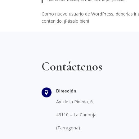
Como nuevo usuario de WordPress, deberías ir
contenido. ¡Pásalo bien!
Contáctenos
Dirección

Av. de la Pineda, 6,
43110 – La Canonja
(Tarragona)