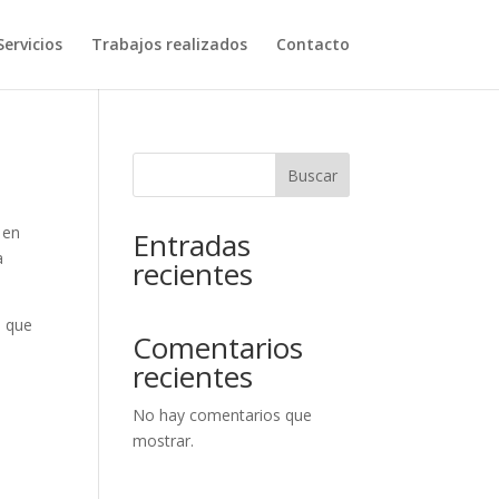
Servicios
Trabajos realizados
Contacto
Buscar
 en
Entradas
a
recientes
o que
Comentarios
recientes
No hay comentarios que
mostrar.